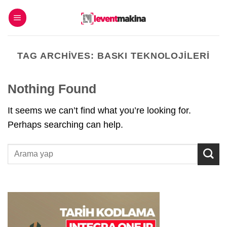
İçeriğe
atla
TAG ARCHIVES:
BASKI TEKNOLOJILERI
Nothing Found
It seems we can’t find what you’re looking for.
Perhaps searching can help.