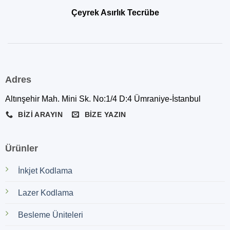
Çeyrek Asırlık Tecrübe
Adres
Altınşehir Mah. Mini Sk. No:1/4 D:4 Ümraniye-İstanbul
BIZI ARAYIN
BIZE YAZIN
Ürünler
İnkjet Kodlama
Lazer Kodlama
Besleme Üniteleri