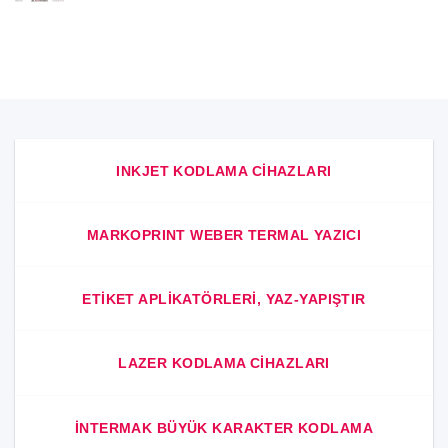
Ürünleri
Kodlama
Cihazı
için
INKJET KODLAMA CIHAZLARI
MARKOPRINT WEBER TERMAL YAZICI
ETIKET APLIKATÖRLERI, YAZ-YAPIŞTIR
LAZER KODLAMA CIHAZLARI
INTERMAK BÜYÜK KARAKTER KODLAMA