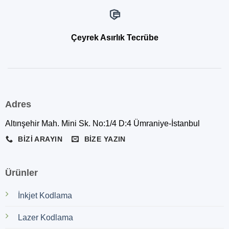
Çeyrek Asırlık Tecrübe
Adres
Altınşehir Mah. Mini Sk. No:1/4 D:4 Ümraniye-İstanbul
BIZI ARAYIN
BIZE YAZIN
Ürünler
İnkjet Kodlama
Lazer Kodlama