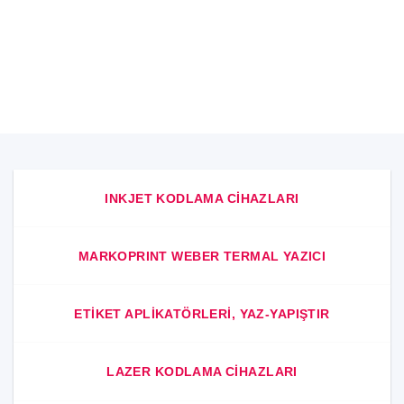
BESLEME ÜNITELERI
ÜRÜNLER
INKJET KODLAMA CIHAZLARI
MARKOPRINT WEBER TERMAL YAZICI
ETIKET APLIKATÖRLERI, YAZ-YAPIŞTIR
LAZER KODLAMA CIHAZLARI