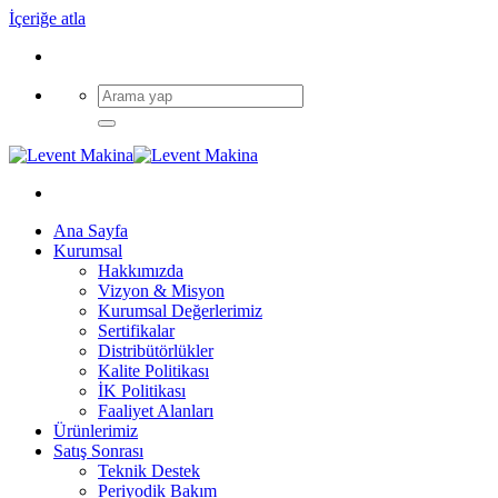
İçeriğe atla
Ana Sayfa
Kurumsal
Hakkımızda
Vizyon & Misyon
Kurumsal Değerlerimiz
Sertifikalar
Distribütörlükler
Kalite Politikası
İK Politikası
Faaliyet Alanları
Ürünlerimiz
Satış Sonrası
Teknik Destek
Periyodik Bakım