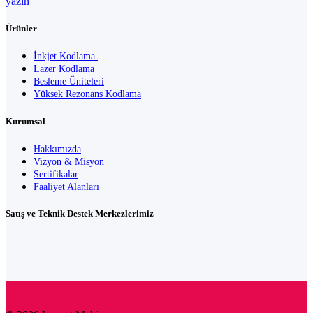
yazın
Ürünler
İnkjet Kodlama
Lazer Kodlama
Besleme Üniteleri
Yüksek Rezonans Kodlama
Kurumsal
Hakkımızda
Vizyon & Misyon
Sertifikalar
Faaliyet Alanları
Satış ve Teknik Destek Merkezlerimiz