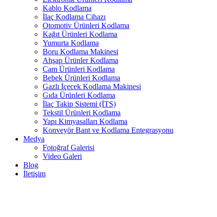
Kablo Kodlama
İlaç Kodlama Cihazı
Otomotiv Ürünleri Kodlama
Kağıt Ürünleri Kodlama
Yumurta Kodlama
Boru Kodlama Makinesi
Ahşap Ürünler Kodlama
Cam Ürünleri Kodlama
Bebek Ürünleri Kodlama
Gazlı İçecek Kodlama Makinesi
Gıda Ürünleri Kodlama
İlaç Takip Sistemi (İTS)
Tekstil Ürünleri Kodlama
Yapı Kimyasalları Kodlama
Konveyör Bant ve Kodlama Entegrasyonu
Medya
Fotoğraf Galerisi
Video Galeri
Blog
İletişim