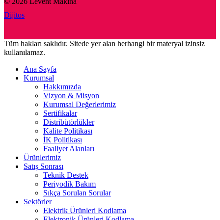
© 2026 Levent Makina
Dijitos
Tüm hakları saklıdır. Sitede yer alan herhangi bir materyal izinsiz
kullanılamaz.
Ana Sayfa
Kurumsal
Hakkımızda
Vizyon & Misyon
Kurumsal Değerlerimiz
Sertifikalar
Distribütörlükler
Kalite Politikası
İK Politikası
Faaliyet Alanları
Ürünlerimiz
Satış Sonrası
Teknik Destek
Periyodik Bakım
Sıkça Sorulan Sorular
Sektörler
Elektrik Ürünleri Kodlama
Elektronik Ürünleri Kodlama