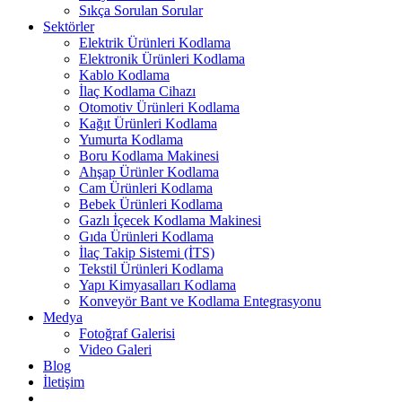
Sıkça Sorulan Sorular
Sektörler
Elektrik Ürünleri Kodlama
Elektronik Ürünleri Kodlama
Kablo Kodlama
İlaç Kodlama Cihazı
Otomotiv Ürünleri Kodlama
Kağıt Ürünleri Kodlama
Yumurta Kodlama
Boru Kodlama Makinesi
Ahşap Ürünler Kodlama
Cam Ürünleri Kodlama
Bebek Ürünleri Kodlama
Gazlı İçecek Kodlama Makinesi
Gıda Ürünleri Kodlama
İlaç Takip Sistemi (İTS)
Tekstil Ürünleri Kodlama
Yapı Kimyasalları Kodlama
Konveyör Bant ve Kodlama Entegrasyonu
Medya
Fotoğraf Galerisi
Video Galeri
Blog
İletişim