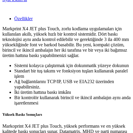
Özellikler
Markprint X4 JET plus Touch, zorlu kodlama uygulamaları için
kullanılan akıllı, yüksek hızlı bir kontrol sistemidir.
Dört baskı
teknolojisi aynı anda kontrol edilebilir ve gerektiğinde 3 ila 400 mm
yüksekliğinde font ve barkod basabilir
. Bu yeni, kompakt çözüm,
birincil ve ikincil ambalajın her iki tarafına ve bir veya iki bağımsız
üretim hattına baskı yapabilmenizi sağlar.
Sistemi kolayca çalıştırmak için dokunmatik yüzeye dokunun
Standart bir tuş takımı ve fonksiyon tuşları kullanarak paralel
işlem
Ağ bağlantılarını TCP/IP, USB ve EIA232 üzerinden
yapabilirsiniz.
İki üretim hattına baskı imkânı
Bir kontrolör kullanarak birincil ve ikincil ambalajın aynı anda
işaretlenmesi
Yüksek Baskı Sonuçları
Markoprint X4 JET plus Touch, yüksek performans ve en yüksek
kalitede baskı sonuçları sunar. Datamatrix, MHD ve parti numarası