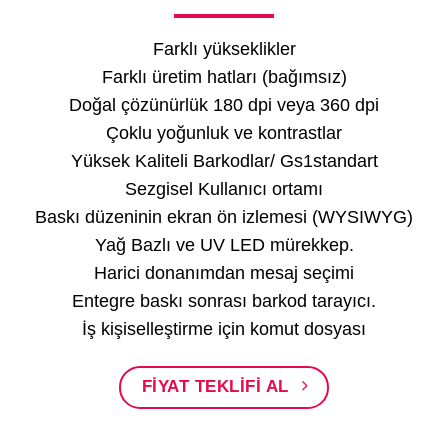
Farklı yükseklikler
Farklı üretim hatları (bağımsız)
Doğal çözünürlük 180 dpi veya 360 dpi
Çoklu yoğunluk ve kontrastlar
Yüksek Kaliteli Barkodlar/ Gs1standart
Sezgisel Kullanıcı ortamı
Baskı düzeninin ekran ön izlemesi (WYSIWYG)
Yağ Bazlı ve UV LED mürekkep.
Harici donanımdan mesaj seçimi
Entegre baskı sonrası barkod tarayıcı.
İş kişiselleştirme için komut dosyası
FIYAT TEKLIFI AL