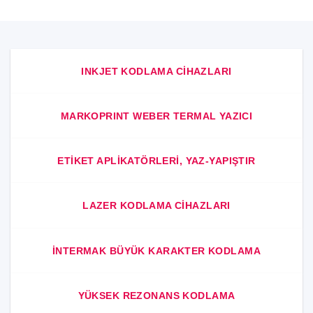
INKJET KODLAMA CIHAZLARI
MARKOPRINT WEBER TERMAL YAZICI
ETIKET APLIKATÖRLERI, YAZ-YAPIŞTIR
LAZER KODLAMA CIHAZLARI
INTERMAK BÜYÜK KARAKTER KODLAMA
YÜKSEK REZONANS KODLAMA