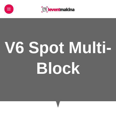
İçeriğe
atla
V6 Spot Multi-
Block