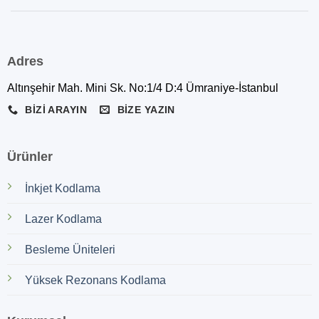
Adres
Altınşehir Mah. Mini Sk. No:1/4 D:4 Ümraniye-İstanbul
BIZI ARAYIN
BIZE YAZIN
Ürünler
İnkjet Kodlama
Lazer Kodlama
Besleme Üniteleri
Yüksek Rezonans Kodlama