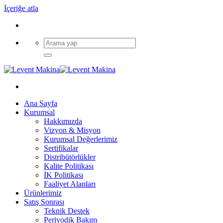
İçeriğe atla
Ana Sayfa
Kurumsal
Hakkımızda
Vizyon & Misyon
Kurumsal Değerlerimiz
Sertifikalar
Distribütörlükler
Kalite Politikası
İK Politikası
Faaliyet Alanları
Ürünlerimiz
Satış Sonrası
Teknik Destek
Periyodik Bakım