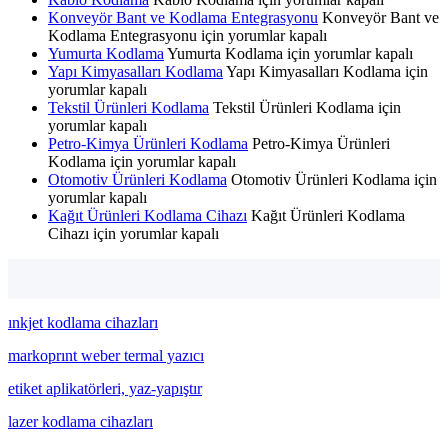
Konveyör Bant ve Kodlama Entegrasyonu
Konveyör Bant ve
Kodlama Entegrasyonu için
yorumlar kapalı
Yumurta Kodlama
Yumurta Kodlama için
yorumlar kapalı
Yapı Kimyasalları Kodlama
Yapı Kimyasalları Kodlama için
yorumlar kapalı
Tekstil Ürünleri Kodlama
Tekstil Ürünleri Kodlama için
yorumlar kapalı
Petro-Kimya Ürünleri Kodlama
Petro-Kimya Ürünleri
Kodlama için
yorumlar kapalı
Otomotiv Ürünleri Kodlama
Otomotiv Ürünleri Kodlama için
yorumlar kapalı
Kağıt Ürünleri Kodlama Cihazı
Kağıt Ürünleri Kodlama
Cihazı için
yorumlar kapalı
ınkjet kodlama cihazları
markoprınt weber termal yazıcı
etiket aplikatörleri, yaz-yapıştır
lazer kodlama cihazları