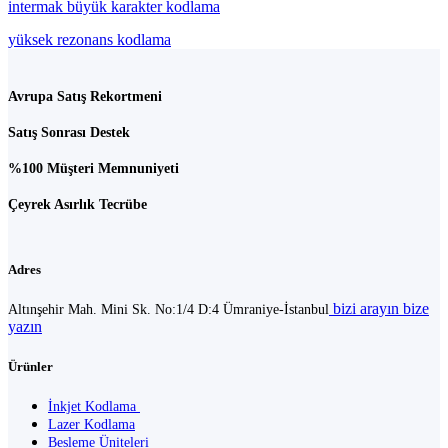
intermak büyük karakter kodlama
yüksek rezonans kodlama
Avrupa Satış Rekortmeni
Satış Sonrası Destek
%100 Müşteri Memnuniyeti
Çeyrek Asırlık Tecrübe
Adres
bizi arayın
bize
Altınşehir Mah. Mini Sk. No:1/4 D:4 Ümraniye-İstanbul
yazın
Ürünler
İnkjet Kodlama
Lazer Kodlama
Besleme Üniteleri