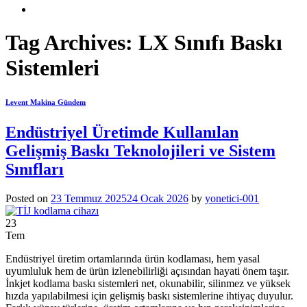
Tag Archives:
LX Sınıfı Baskı
Sistemleri
Levent Makina Gündem
Endüstriyel Üretimde Kullanılan
Gelişmiş Baskı Teknolojileri ve Sistem
Sınıfları
Posted on
23 Temmuz 2025
24 Ocak 2026
by
yonetici-001
23
Tem
Endüstriyel üretim ortamlarında ürün kodlaması, hem yasal
uyumluluk hem de ürün izlenebilirliği açısından hayati önem taşır.
İnkjet kodlama baskı sistemleri net, okunabilir, silinmez ve yüksek
hızda yapılabilmesi için gelişmiş baskı sistemlerine ihtiyaç duyulur.