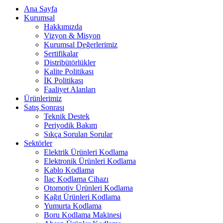
Ana Sayfa
Kurumsal
Hakkımızda
Vizyon & Misyon
Kurumsal Değerlerimiz
Sertifikalar
Distribütörlükler
Kalite Politikası
İK Politikası
Faaliyet Alanları
Ürünlerimiz
Satış Sonrası
Teknik Destek
Periyodik Bakım
Sıkça Sorulan Sorular
Sektörler
Elektrik Ürünleri Kodlama
Elektronik Ürünleri Kodlama
Kablo Kodlama
İlaç Kodlama Cihazı
Otomotiv Ürünleri Kodlama
Kağıt Ürünleri Kodlama
Yumurta Kodlama
Boru Kodlama Makinesi