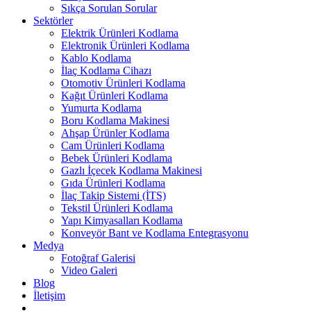
Sıkça Sorulan Sorular
Sektörler
Elektrik Ürünleri Kodlama
Elektronik Ürünleri Kodlama
Kablo Kodlama
İlaç Kodlama Cihazı
Otomotiv Ürünleri Kodlama
Kağıt Ürünleri Kodlama
Yumurta Kodlama
Boru Kodlama Makinesi
Ahşap Ürünler Kodlama
Cam Ürünleri Kodlama
Bebek Ürünleri Kodlama
Gazlı İçecek Kodlama Makinesi
Gıda Ürünleri Kodlama
İlaç Takip Sistemi (İTS)
Tekstil Ürünleri Kodlama
Yapı Kimyasalları Kodlama
Konveyör Bant ve Kodlama Entegrasyonu
Medya
Fotoğraf Galerisi
Video Galeri
Blog
İletişim