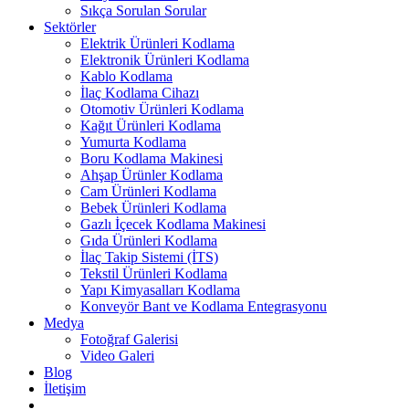
Sıkça Sorulan Sorular
Sektörler
Elektrik Ürünleri Kodlama
Elektronik Ürünleri Kodlama
Kablo Kodlama
İlaç Kodlama Cihazı
Otomotiv Ürünleri Kodlama
Kağıt Ürünleri Kodlama
Yumurta Kodlama
Boru Kodlama Makinesi
Ahşap Ürünler Kodlama
Cam Ürünleri Kodlama
Bebek Ürünleri Kodlama
Gazlı İçecek Kodlama Makinesi
Gıda Ürünleri Kodlama
İlaç Takip Sistemi (İTS)
Tekstil Ürünleri Kodlama
Yapı Kimyasalları Kodlama
Konveyör Bant ve Kodlama Entegrasyonu
Medya
Fotoğraf Galerisi
Video Galeri
Blog
İletişim