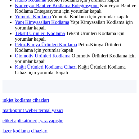
Konveyör Bant ve Kodlama Entegrasyonu
Konveyör Bant ve
Kodlama Entegrasyonu için
yorumlar kapalı
Yumurta Kodlama
Yumurta Kodlama için
yorumlar kapalı
Yapı Kimyasalları Kodlama
Yapı Kimyasalları Kodlama için
yorumlar kapalı
Tekstil Ürünleri Kodlama
Tekstil Ürünleri Kodlama için
yorumlar kapalı
Petro-Kimya Ürünleri Kodlama
Petro-Kimya Ürünleri
Kodlama için
yorumlar kapalı
Otomotiv Ürünleri Kodlama
Otomotiv Ürünleri Kodlama için
yorumlar kapalı
Kağıt Ürünleri Kodlama Cihazı
Kağıt Ürünleri Kodlama
Cihazı için
yorumlar kapalı
ınkjet kodlama cihazları
markoprınt weber termal yazıcı
etiket aplikatörleri, yaz-yapıştır
lazer kodlama cihazları