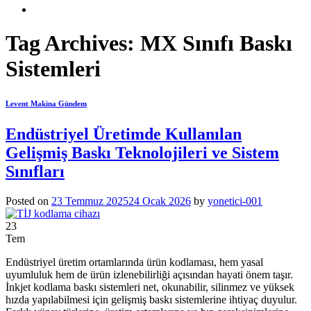
Tag Archives:
MX Sınıfı Baskı
Sistemleri
Levent Makina Gündem
Endüstriyel Üretimde Kullanılan
Gelişmiş Baskı Teknolojileri ve Sistem
Sınıfları
Posted on
23 Temmuz 2025
24 Ocak 2026
by
yonetici-001
23
Tem
Endüstriyel üretim ortamlarında ürün kodlaması, hem yasal
uyumluluk hem de ürün izlenebilirliği açısından hayati önem taşır.
İnkjet kodlama baskı sistemleri net, okunabilir, silinmez ve yüksek
hızda yapılabilmesi için gelişmiş baskı sistemlerine ihtiyaç duyulur.