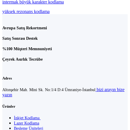
intermak büyük karakter kodlama
yüksek rezonans kodlama
Avrupa Satış Rekortmeni
Satış Sonrası Destek
%100 Müşteri Memnuniyeti
Çeyrek Asırlık Tecrübe
Adres
bizi arayın
bize
Altınşehir Mah. Mini Sk. No:1/4 D:4 Ümraniye-İstanbul
yazın
Ürünler
İnkjet Kodlama
Lazer Kodlama
Besleme Üniteleri