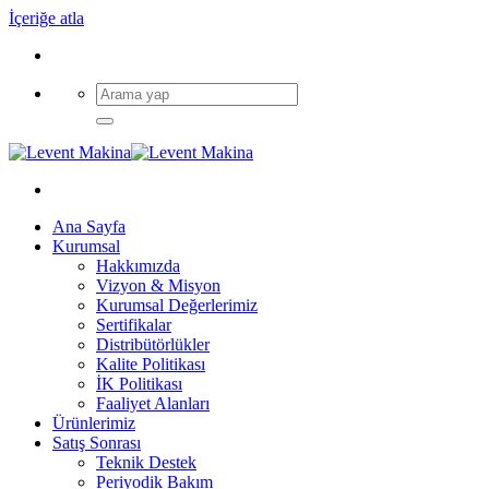
İçeriğe atla
Ana Sayfa
Kurumsal
Hakkımızda
Vizyon & Misyon
Kurumsal Değerlerimiz
Sertifikalar
Distribütörlükler
Kalite Politikası
İK Politikası
Faaliyet Alanları
Ürünlerimiz
Satış Sonrası
Teknik Destek
Periyodik Bakım