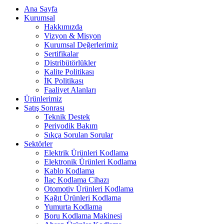
Ana Sayfa
Kurumsal
Hakkımızda
Vizyon & Misyon
Kurumsal Değerlerimiz
Sertifikalar
Distribütörlükler
Kalite Politikası
İK Politikası
Faaliyet Alanları
Ürünlerimiz
Satış Sonrası
Teknik Destek
Periyodik Bakım
Sıkça Sorulan Sorular
Sektörler
Elektrik Ürünleri Kodlama
Elektronik Ürünleri Kodlama
Kablo Kodlama
İlaç Kodlama Cihazı
Otomotiv Ürünleri Kodlama
Kağıt Ürünleri Kodlama
Yumurta Kodlama
Boru Kodlama Makinesi