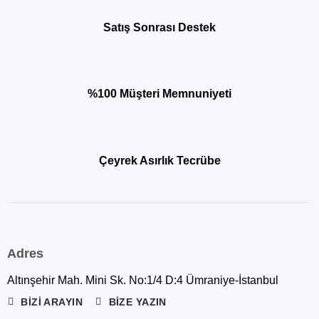
Satış Sonrası Destek
%100 Müşteri Memnuniyeti
Çeyrek Asırlık Tecrübe
Adres
Altınşehir Mah. Mini Sk. No:1/4 D:4 Ümraniye-İstanbul
BIZI ARAYIN
BIZE YAZIN