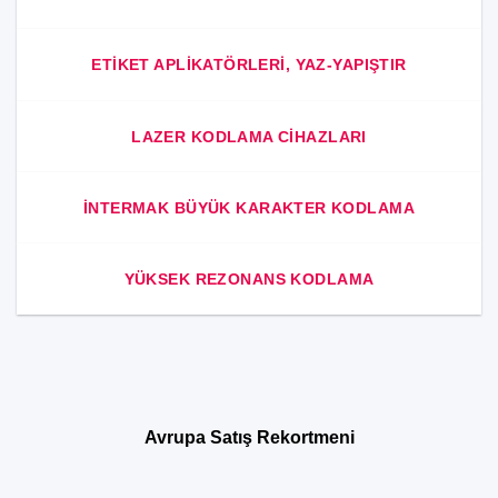
ETIKET APLIKATÖRLERI, YAZ-YAPIŞTIR
LAZER KODLAMA CIHAZLARI
INTERMAK BÜYÜK KARAKTER KODLAMA
YÜKSEK REZONANS KODLAMA
Avrupa Satış Rekortmeni