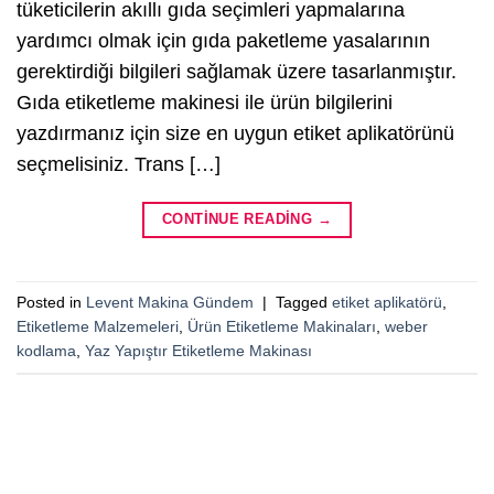
tüketicilerin akıllı gıda seçimleri yapmalarına
yardımcı olmak için gıda paketleme yasalarının
gerektirdiği bilgileri sağlamak üzere tasarlanmıştır.
Gıda etiketleme makinesi ile ürün bilgilerini
yazdırmanız için size en uygun etiket aplikatörünü
seçmelisiniz. Trans […]
CONTINUE READING
→
Posted in
Levent Makina Gündem
|
Tagged
etiket aplikatörü
,
Etiketleme Malzemeleri
,
Ürün Etiketleme Makinaları
,
weber
kodlama
,
Yaz Yapıştır Etiketleme Makinası