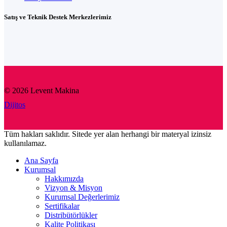
Satış ve Teknik Destek Merkezlerimiz
© 2026 Levent Makina
Dijitos
Tüm hakları saklıdır. Sitede yer alan herhangi bir materyal izinsiz
kullanılamaz.
Ana Sayfa
Kurumsal
Hakkımızda
Vizyon & Misyon
Kurumsal Değerlerimiz
Sertifikalar
Distribütörlükler
Kalite Politikası