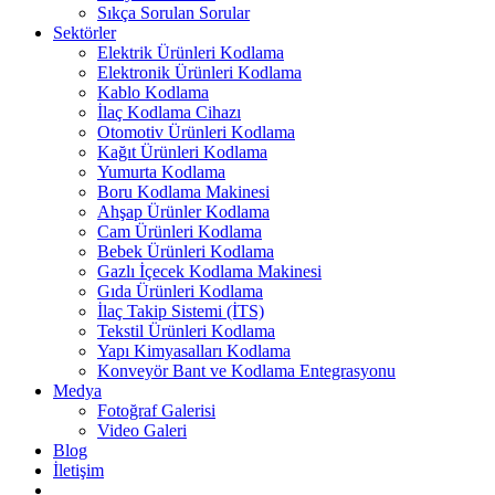
Sıkça Sorulan Sorular
Sektörler
Elektrik Ürünleri Kodlama
Elektronik Ürünleri Kodlama
Kablo Kodlama
İlaç Kodlama Cihazı
Otomotiv Ürünleri Kodlama
Kağıt Ürünleri Kodlama
Yumurta Kodlama
Boru Kodlama Makinesi
Ahşap Ürünler Kodlama
Cam Ürünleri Kodlama
Bebek Ürünleri Kodlama
Gazlı İçecek Kodlama Makinesi
Gıda Ürünleri Kodlama
İlaç Takip Sistemi (İTS)
Tekstil Ürünleri Kodlama
Yapı Kimyasalları Kodlama
Konveyör Bant ve Kodlama Entegrasyonu
Medya
Fotoğraf Galerisi
Video Galeri
Blog
İletişim