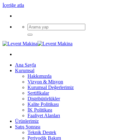
İçeriğe atla
Ana Sayfa
Kurumsal
Hakkımızda
Vizyon & Misyon
Kurumsal Değerlerimiz
Sertifikalar
Distribütörlükler
Kalite Politikası
İK Politikası
Faaliyet Alanları
Ürünlerimiz
Satış Sonrası
Teknik Destek
Periyodik Bakım