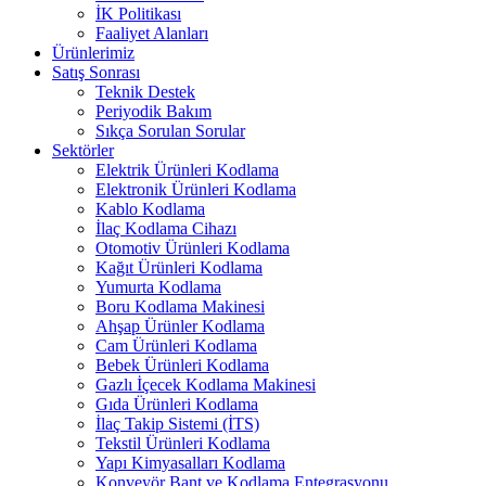
İK Politikası
Faaliyet Alanları
Ürünlerimiz
Satış Sonrası
Teknik Destek
Periyodik Bakım
Sıkça Sorulan Sorular
Sektörler
Elektrik Ürünleri Kodlama
Elektronik Ürünleri Kodlama
Kablo Kodlama
İlaç Kodlama Cihazı
Otomotiv Ürünleri Kodlama
Kağıt Ürünleri Kodlama
Yumurta Kodlama
Boru Kodlama Makinesi
Ahşap Ürünler Kodlama
Cam Ürünleri Kodlama
Bebek Ürünleri Kodlama
Gazlı İçecek Kodlama Makinesi
Gıda Ürünleri Kodlama
İlaç Takip Sistemi (İTS)
Tekstil Ürünleri Kodlama
Yapı Kimyasalları Kodlama
Konveyör Bant ve Kodlama Entegrasyonu