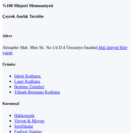
%100 Müşteri Memnuniyeti
Çeyrek Asırlık Tecrübe
Adres
bizi arayın
bize
Altınşehir Mah. Mini Sk. No:1/4 D:4 Ümraniye-İstanbul
yazın
Ürünler
İnkjet Kodlama
Lazer Kodlama
Besleme Üniteleri
Yüksek Rezonans Kodlama
Kurumsal
Hakkımızda
Vizyon & Misyon
Sertifikalar
Faaliyet Alanları