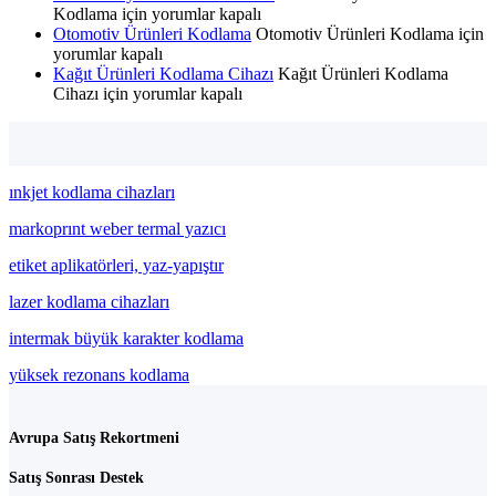
Kodlama için
yorumlar kapalı
Otomotiv Ürünleri Kodlama
Otomotiv Ürünleri Kodlama için
yorumlar kapalı
Kağıt Ürünleri Kodlama Cihazı
Kağıt Ürünleri Kodlama
Cihazı için
yorumlar kapalı
ınkjet kodlama cihazları
markoprınt weber termal yazıcı
etiket aplikatörleri, yaz-yapıştır
lazer kodlama cihazları
intermak büyük karakter kodlama
yüksek rezonans kodlama
Avrupa Satış Rekortmeni
Satış Sonrası Destek