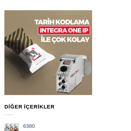
DIĞER İÇERIKLER
6380