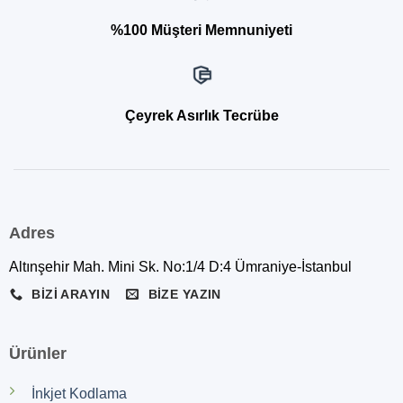
%100 Müşteri Memnuniyeti
Çeyrek Asırlık Tecrübe
Adres
Altınşehir Mah. Mini Sk. No:1/4 D:4 Ümraniye-İstanbul
BIZI ARAYIN
BIZE YAZIN
Ürünler
İnkjet Kodlama