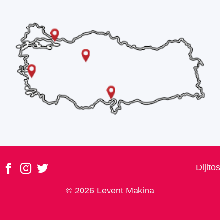
Dijitos
© 2026 Levent Makina