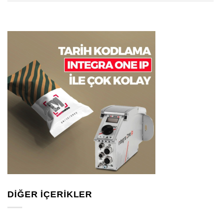
DIĞER İÇERIKLER