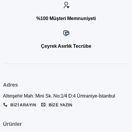
%100 Müşteri Memnuniyeti
Çeyrek Asırlık Tecrübe
Adres
Altınşehir Mah. Mini Sk. No:1/4 D:4 Ümraniye-İstanbul
BIZI ARAYIN
BIZE YAZIN
Ürünler